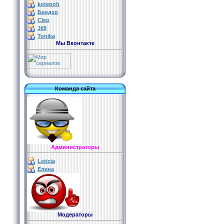
kotenoh
Бендер
Cleo
Jil9
Tonika
Мы Вконтакте
Команда сайта
Администраторы
Leticia
Елена
Модераторы