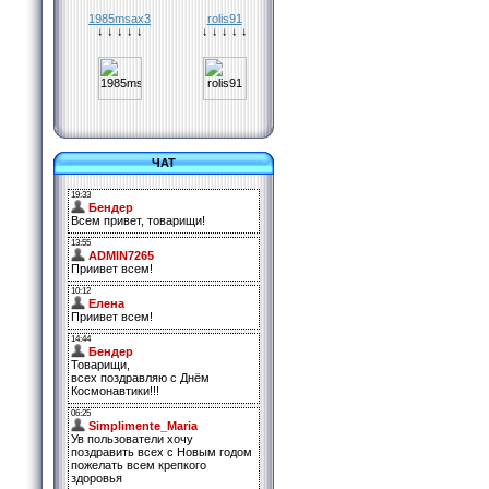
1985msax3
rolis91
↓ ↓ ↓ ↓ ↓
↓ ↓ ↓ ↓ ↓
ЧАТ