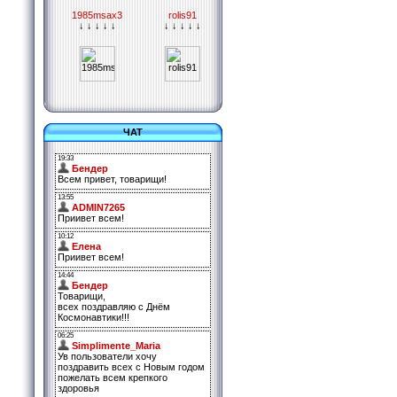
1985msax3
rolis91
↓ ↓ ↓ ↓ ↓
↓ ↓ ↓ ↓ ↓
ЧАТ