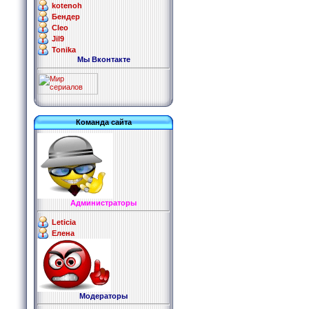
kotenoh
Бендер
Cleo
Jil9
Tonika
Мы Вконтакте
Команда сайта
Администраторы
Leticia
Елена
Модераторы