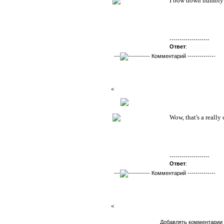
I bow down humbly i
--------------------
Ответ
:
---
----------- Комментарий --------------
<
Сообщение
№
2 Написал:
Shrim
Wow, that's a really
--------------------
Ответ
:
---
----------- Комментарий --------------
<
Добавлять комментарии 